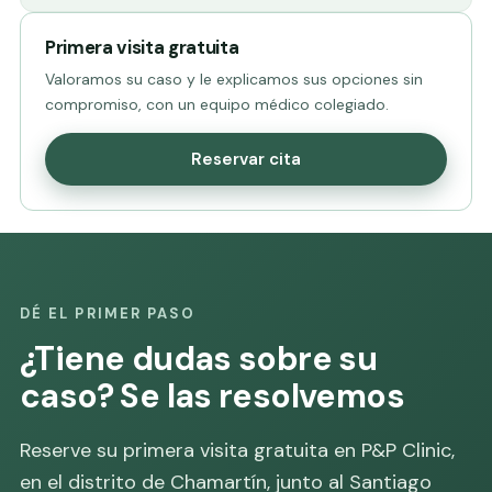
Primera visita gratuita
Valoramos su caso y le explicamos sus opciones sin
compromiso, con un equipo médico colegiado.
Reservar cita
DÉ EL PRIMER PASO
¿Tiene dudas sobre su
caso? Se las resolvemos
Reserve su primera visita gratuita en P&P Clinic,
en el distrito de Chamartín, junto al Santiago