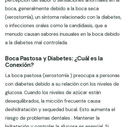
percepción del sabor o sensaciones anormales en la
boca, generalmente debido a la boca seca
(xerostomía), un síntoma relacionado con la diabetes,
o infecciones orales como la candidiasis, que a
menudo causan sabores inusuales en la boca debido
a la diabetes mal controlada.
Boca Pastosa y Diabetes: ¿Cuál es la
Conexión?
La boca pastosa (xerostomía ) preocupa a personas
con diabetes debido a su relación con los niveles de
glucosa. Cuando los niveles de azúcar están
desequilibrados, la micción frecuente causa
deshidratación y sequedad bucal. Esto aumenta el
riesgo de problemas dentales . Mantener la
hidratación y controlar la glucosa es esencial. Si