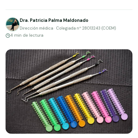
Dra. Patricia Palma Maldonado
Dirección médica · Colegiada nº 28013243 (COEM)
4 min de lectura