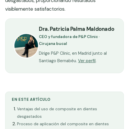
desgastados, proporcionando resultados
visiblemente satisfactorios.
Dra. Patricia Palma Maldonado
CEO y fundadora de P&P Clinic ·
Cirujana bucal
Dirige P&P Clinic, en Madrid junto al
Santiago Bernabéu.
Ver perfil
.
EN ESTE ARTÍCULO
Ventajas del uso de composite en dientes
desgastados
Proceso de aplicación del composite en dientes