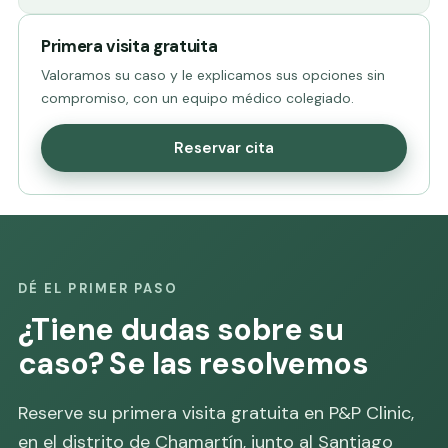
Primera visita gratuita
Valoramos su caso y le explicamos sus opciones sin
compromiso, con un equipo médico colegiado.
Reservar cita
DÉ EL PRIMER PASO
¿Tiene dudas sobre su
caso? Se las resolvemos
Reserve su primera visita gratuita en P&P Clinic,
en el distrito de Chamartín, junto al Santiago