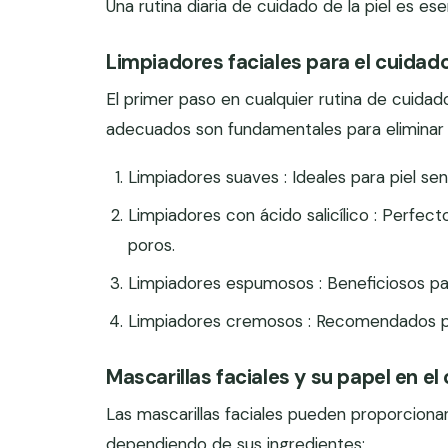
Una rutina diaria de cuidado de la piel es es
Limpiadores faciales para el cuidado 
El primer paso en cualquier rutina de cuidado 
adecuados son fundamentales para eliminar la
Limpiadores suaves : Ideales para piel sensi
Limpiadores con ácido salicílico : Perfect
poros.
Limpiadores espumosos : Beneficiosos para
Limpiadores cremosos : Recomendados par
Mascarillas faciales y su papel en el 
Las mascarillas faciales pueden proporcionar 
dependiendo de sus ingredientes: