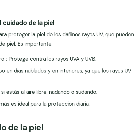
 cuidado de la piel
ara proteger la piel de los dañinos rayos UV, que pueden
e piel. Es importante:
ro : Protege contra los rayos UVA y UVB.
uso en días nublados y en interiores, ya que los rayos UV
i estás al aire libre, nadando o sudando.
ás es ideal para la protección diaria.
o de la piel