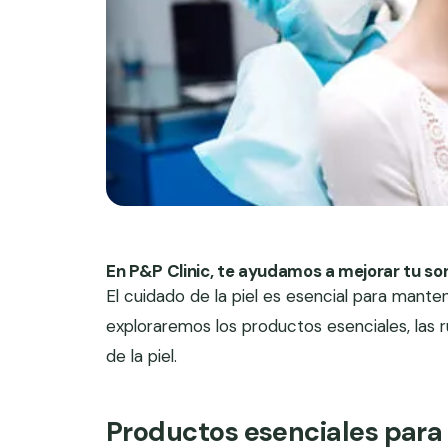
En P&P Clinic, te ayudamos a mejorar tu son
El cuidado de la piel es esencial para manten
exploraremos los productos esenciales, las r
de la piel.
Productos esenciales para e