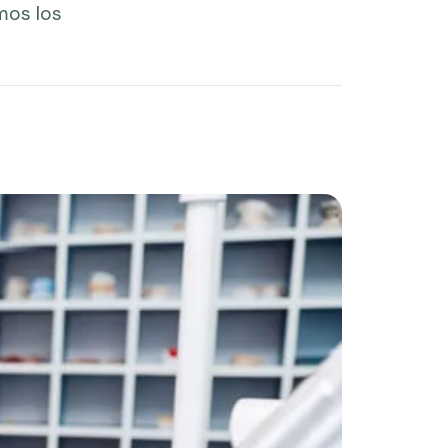
emos los