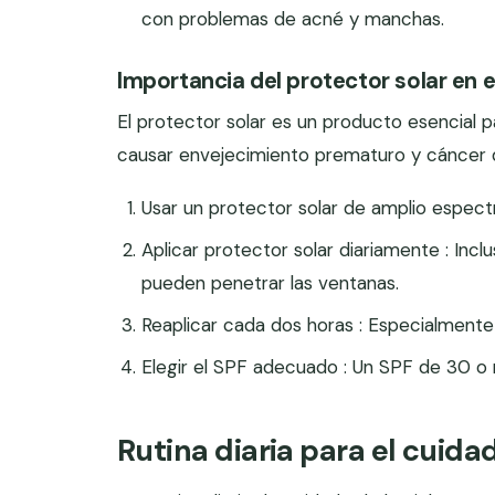
con problemas de acné y manchas.
Importancia del protector solar en el
El protector solar es un producto esencial p
causar envejecimiento prematuro y cáncer d
Usar un protector solar de amplio espect
Aplicar protector solar diariamente : Incl
pueden penetrar las ventanas.
Reaplicar cada dos horas : Especialmente s
Elegir el SPF adecuado : Un SPF de 30 o m
Rutina diaria para el cuidad