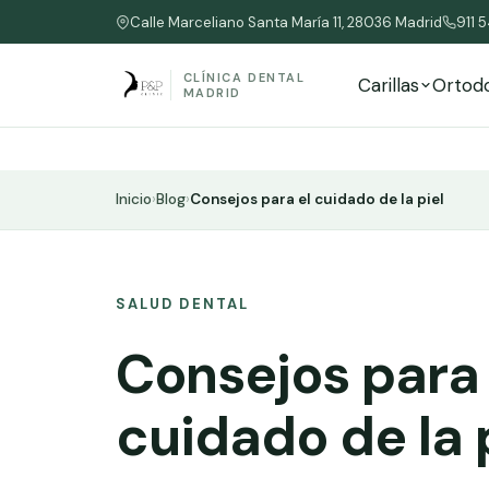
Calle Marceliano Santa María 11, 28036 Madrid
911 
CLÍNICA DENTAL
Carillas
Ortod
MADRID
Inicio
›
Blog
›
Consejos para el cuidado de la piel
SALUD DENTAL
Consejos para 
cuidado de la 