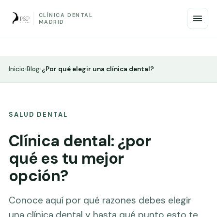
CLÍNICA DENTAL
MADRID
Inicio
›
Blog
›
¿Por qué elegir una clínica dental?
SALUD DENTAL
Clínica dental: ¿por
qué es tu mejor
opción?
Conoce aquí por qué razones debes elegir
una clínica dental y hasta qué punto esto te