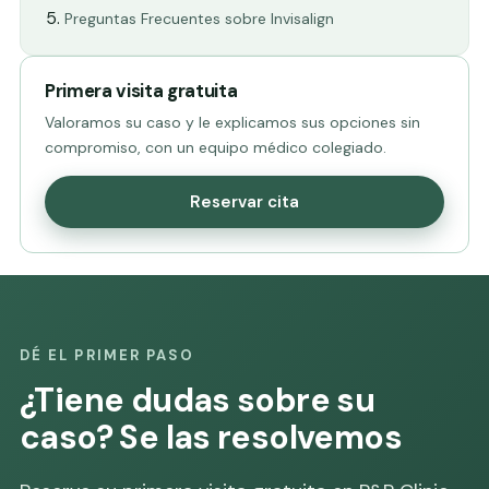
Preguntas Frecuentes sobre Invisalign
Primera visita gratuita
Valoramos su caso y le explicamos sus opciones sin
compromiso, con un equipo médico colegiado.
Reservar cita
DÉ EL PRIMER PASO
¿Tiene dudas sobre su
caso? Se las resolvemos