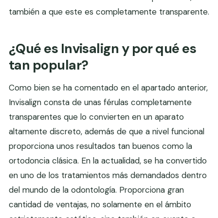
también a que este es completamente transparente.
¿Qué es Invisalign y por qué es
tan popular?
Como bien se ha comentado en el apartado anterior,
Invisalign consta de unas férulas completamente
transparentes que lo convierten en un aparato
altamente discreto, además de que a nivel funcional
proporciona unos resultados tan buenos como la
ortodoncia clásica. En la actualidad, se ha convertido
en uno de los tratamientos más demandados dentro
del mundo de la odontología. Proporciona gran
cantidad de ventajas, no solamente en el ámbito