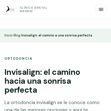
CLÍNICA DENTAL
MADRID
Inicio
›
Blog
›
Invisalign: el camino a una sonrisa perfecta
ORTODONCIA
Invisalign: el camino
hacia una sonrisa
perfecta
La ortodoncia invisalign se le conoce como
una de las mejores opciones y aquí te