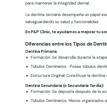
para mantener la integridad dental.
La dentina terciaria desempeña un papel esen
salvaguardando su salud y funcionalidad.
En P&P Clinic, te ayudamos a mejorar tu son
Diferencias entre los Tipos de Denti
Dentina Primaria
Formación: Se desarrolla durante la etapa 
Túbulos Dentinarios : Posee túbulos denti
Estructura Original: Constituye la dentina o
Dentina Secundaria (o Secundaria Tardía):
Formación: Se deposita después de la eru
Túbulos Dentinarios: Menos organizados e