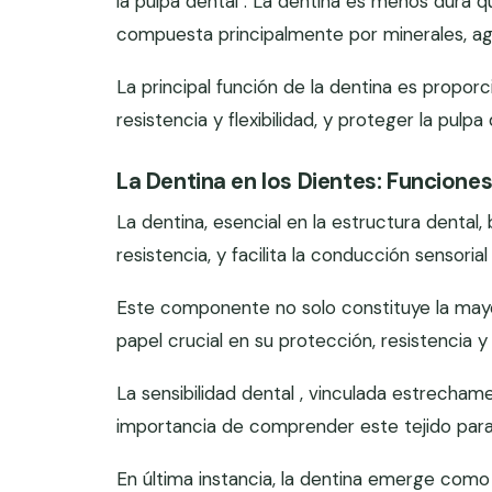
la pulpa dental . La dentina es menos dura q
compuesta principalmente por minerales, ag
La principal función de la dentina es proporci
resistencia y flexibilidad, y proteger la pulpa 
La Dentina en los Dientes: Funciones
La dentina, esencial en la estructura dental, 
resistencia, y facilita la conducción sensorial
Este componente no solo constituye la may
papel crucial en su protección, resistencia y
La sensibilidad dental , vinculada estrecham
importancia de comprender este tejido para
En última instancia, la dentina emerge como