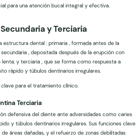
al para una atención bucal integral y efectiva.
 Secundaria y Terciaria
la estructura dental : primaria , formada antes de la
 secundaria , depositada después de la erupción con
lenta; y terciaria , que se forma como respuesta a
to rápido y túbulos dentinarios irregulares.
 clave para el tratamiento clínico.
ntina Terciaria
ción defensiva del diente ante adversidades como caries
pido y túbulos dentinarios irregulares. Sus funciones clave
az de áreas dañadas, y el refuerzo de zonas debilitadas