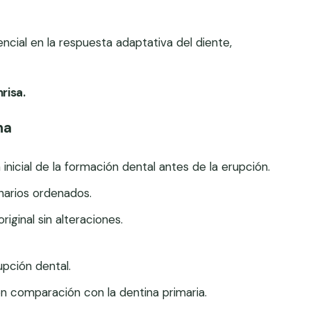
cial en la respuesta adaptativa del diente,
risa.
na
inicial de la formación dental antes de la erupción.
narios ordenados.
riginal sin alteraciones.
pción dental.
n comparación con la dentina primaria.