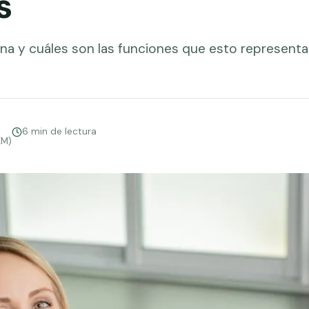
s
na y cuáles son las funciones que esto representa
6 min de lectura
EM)