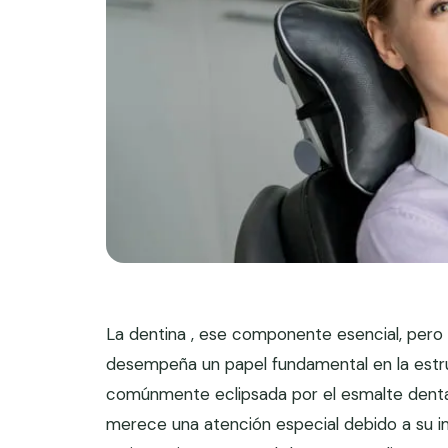
La dentina , ese componente esencial, pero
desempeña un papel fundamental en la estru
comúnmente eclipsada por el esmalte dental
merece una atención especial debido a su imp