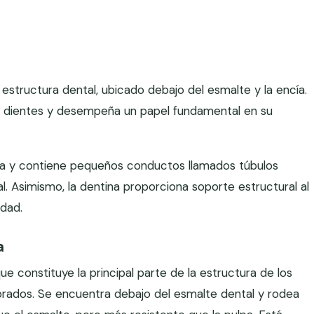
estructura dental, ubicado debajo del esmalte y la encía.
os dientes y desempeña un papel fundamental en su
osa y contiene pequeños conductos llamados túbulos
l. Asimismo, la dentina proporciona soporte estructural al
idad.
a
ue constituye la principal parte de la estructura de los
brados. Se encuentra debajo del esmalte dental y rodea