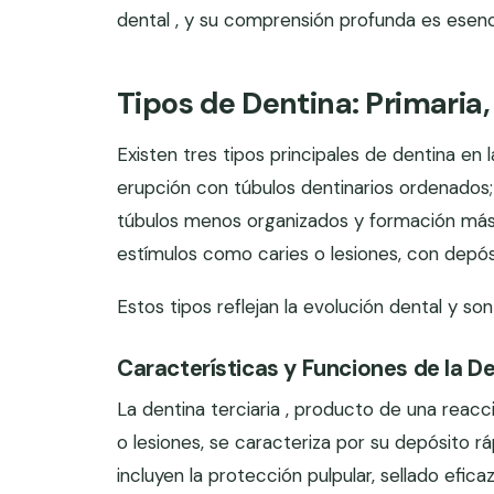
dental , y su comprensión profunda es esenci
Tipos de Dentina: Primaria,
Existen tres tipos principales de dentina en 
erupción con túbulos dentinarios ordenados;
túbulos menos organizados y formación más 
estímulos como caries o lesiones, con depósi
Estos tipos reflejan la evolución dental y son
Características y Funciones de la De
La dentina terciaria , producto de una reac
o lesiones, se caracteriza por su depósito rá
incluyen la protección pulpular, sellado efic