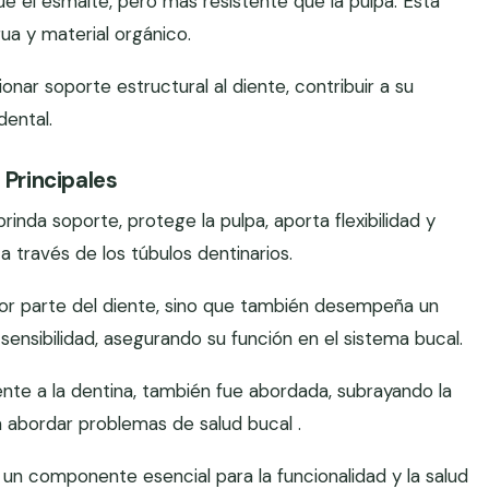
ue el esmalte, pero más resistente que la pulpa. Está
ua y material orgánico.
onar soporte estructural al diente, contribuir a su
dental.
 Principales
brinda soporte, protege la pulpa, aporta flexibilidad y
 a través de los túbulos dentinarios.
or parte del diente, sino que también desempeña un
 sensibilidad, asegurando su función en el sistema bucal.
ente a la dentina, también fue abordada, subrayando la
 abordar problemas de salud bucal .
 un componente esencial para la funcionalidad y la salud