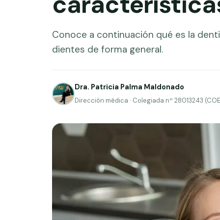
característica
Conoce a continuación qué es la denti
dientes de forma general.
Dra. Patricia Palma Maldonado
Dirección médica · Colegiada nº 28013243 (CO