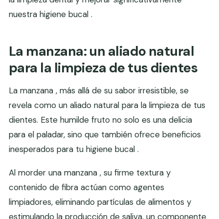
nuestra higiene bucal .
La manzana: un aliado natural
para la limpieza de tus dientes
La manzana , más allá de su sabor irresistible, se
revela como un aliado natural para la limpieza de tus
dientes. Este humilde fruto no solo es una delicia
para el paladar, sino que también ofrece beneficios
inesperados para tu higiene bucal .
Al morder una manzana , su firme textura y
contenido de fibra actúan como agentes
limpiadores, eliminando partículas de alimentos y
estimulando la producción de saliva, un componente