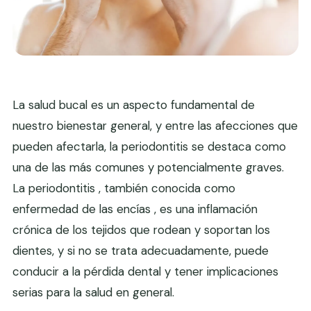
La salud bucal es un aspecto fundamental de
nuestro bienestar general, y entre las afecciones que
pueden afectarla, la periodontitis se destaca como
una de las más comunes y potencialmente graves.
La periodontitis , también conocida como
enfermedad de las encías , es una inflamación
crónica de los tejidos que rodean y soportan los
dientes, y si no se trata adecuadamente, puede
conducir a la pérdida dental y tener implicaciones
serias para la salud en general.