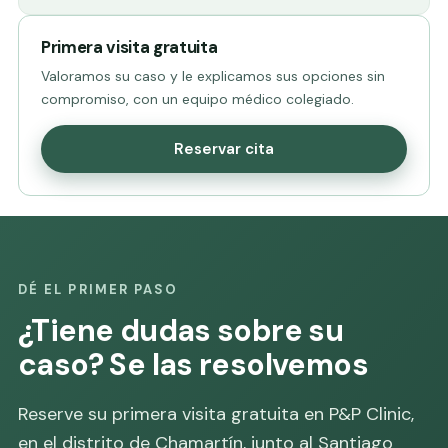
Primera visita gratuita
Valoramos su caso y le explicamos sus opciones sin
compromiso, con un equipo médico colegiado.
Reservar cita
DÉ EL PRIMER PASO
¿Tiene dudas sobre su
caso? Se las resolvemos
Reserve su primera visita gratuita en P&P Clinic,
en el distrito de Chamartín, junto al Santiago