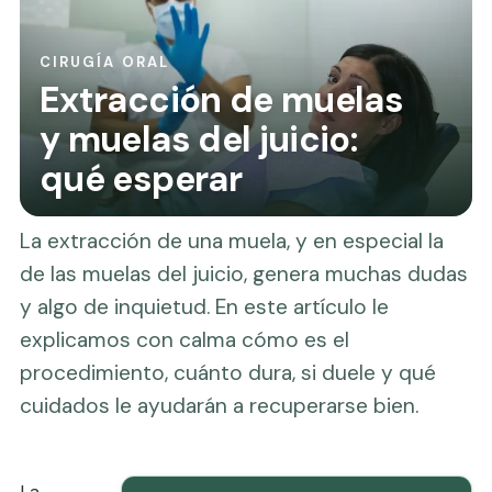
CIRUGÍA ORAL
Extracción de muelas
y muelas del juicio:
qué esperar
La extracción de una muela, y en especial la
de las muelas del juicio, genera muchas dudas
y algo de inquietud. En este artículo le
explicamos con calma cómo es el
procedimiento, cuánto dura, si duele y qué
cuidados le ayudarán a recuperarse bien.
La