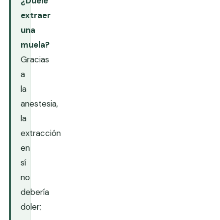
¿Duele
extraer
una
muela?
Gracias
a
la
anestesia,
la
extracción
en
sí
no
debería
doler;