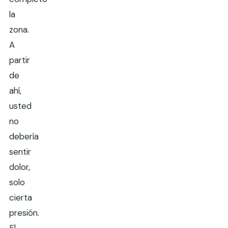
la
zona.
A
partir
de
ahí,
usted
no
debería
sentir
dolor,
solo
cierta
presión.
El