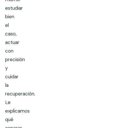
estudiar
bien
el
caso,
actuar
con
precisión
y
cuidar
la
recuperación.
Le
explicamos
qué
esperar