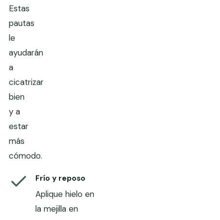
Estas
pautas
le
ayudarán
a
cicatrizar
bien
y a
estar
más
cómodo.
Frío y reposo
Aplique hielo en
la mejilla en