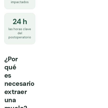
impactados
24 h
las horas clave
del
postoperatorio
¿Por
qué
es
necesario
extraer
una