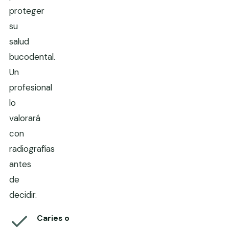
proteger
su
salud
bucodental.
Un
profesional
lo
valorará
con
radiografías
antes
de
decidir.
Caries o