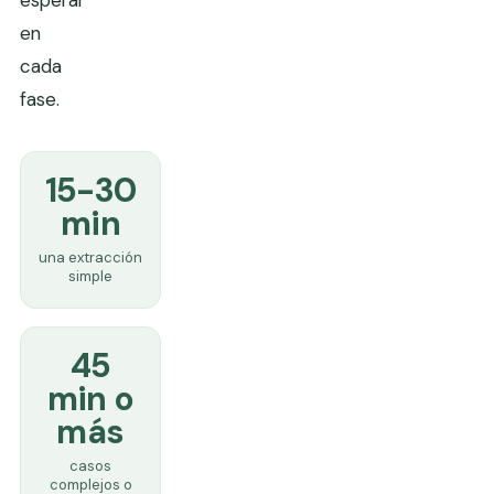
en
cada
fase.
15-30
min
una extracción
simple
45
min o
más
casos
complejos o