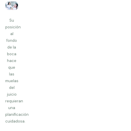
Su
posición
al
fondo
de la
boca
hace
que
las
muelas
del
juicio
requieran
una
planificación
cuidadosa.