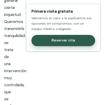
generar
cierta
Primera visita gratuita
inquietud.
Valoramos su caso y le explicamos sus
Queremos
opciones sin compromiso, con un
transmitirle
equipo médico colegiado.
tranquilidad:
Reservar cita
se
trata
de
una
intervención
muy
controlada,
que
se