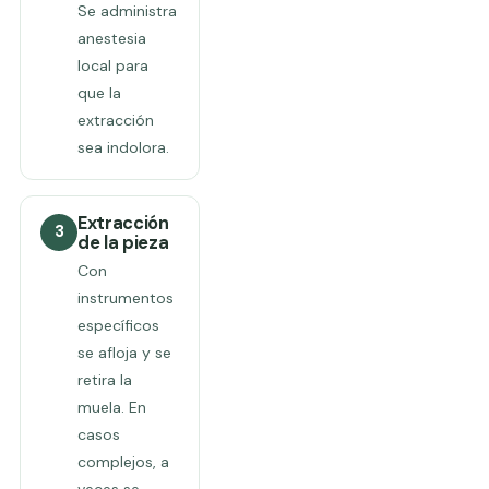
Se administra
anestesia
local para
que la
extracción
sea indolora.
Extracción
3
de la pieza
Con
instrumentos
específicos
se afloja y se
retira la
muela. En
casos
complejos, a
veces se