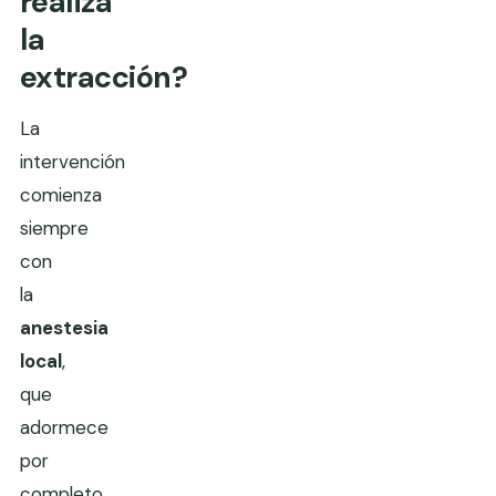
realiza
la
extracción?
La
intervención
comienza
siempre
con
la
anestesia
local
,
que
adormece
por
completo