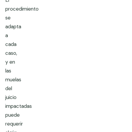
procedimiento
se
adapta
a
cada
caso,
y en
las
muelas
del
juicio
impactadas
puede
requerir