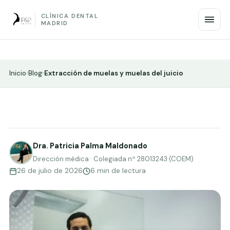
CLÍNICA DENTAL
MADRID
Inicio
›
Blog
›
Extracción de muelas y muelas del juicio
Dra. Patricia Palma Maldonado
Dirección médica · Colegiada nº 28013243 (COEM)
26 de julio de 2026
6 min de lectura