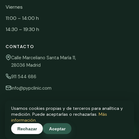
Viernes
11:00 – 14:00 h
14:30 – 19:30 h
CONTACTO
Calle Marceliano Santa María 11,
28036 Madrid
911 544 686
info@pypclinic.com
Usamos cookies propias y de terceros para analítica y
medición. Puede aceptarlas o rechazarlas.
Más
© 2026 P&P Clinic · Dra. Patricia Palma Maldonado · Colegiada nº
información
.
28013243 (COEM). Todos los derechos reservados.
Rechazar
Aceptar
Clínica Dental Madrid · Chamartín · Junto al Santiago Bernabéu