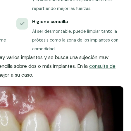
repartiendo mejor las fuerzas.
Higiene sencilla
Al ser desmontable, puede limpiar tanto la
irme
prótesis como la zona de los implantes con
comodidad.
hay varios implantes y se busca una sujeción muy
encilla sobre dos o más implantes. En la
consulta de
jor a su caso.