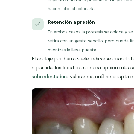
hacen "clic" al colocarla.
Retención a presión
En ambos casos la prótesis se coloca y se
retira con un gesto sencillo, pero queda f
mientras la lleva puesta.
El anclaje por barra suele indicarse cuando 
repartida; los locators son una opción más s
sobredentadura
valoramos cuál se adapta me