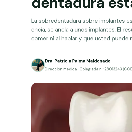
dentadura est
La sobredentadura sobre implantes es 
encía, se ancla a unos implantes. El r
comer ni al hablar y que usted puede r
Dra. Patricia Palma Maldonado
Dirección médica · Colegiada nº 28013243 (CO