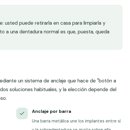
 usted puede retirarla en casa para limpiarla y
cto a una dentadura normal es que, puesta, queda
ediante un sistema de anclaje que hace de "botón a
n dos soluciones habituales, y la elección depende del
so.
Anclaje por barra
Una barra metálica une los implantes entre sí
:
y la sobredentadura se ajusta sobre ella,