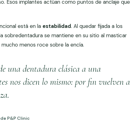
so. Esos implantes actúan como puntos de anclaje que
ncional está en la
estabilidad
. Al quedar fijada a los
la sobredentadura se mantiene en su sitio al masticar
on mucho menos roce sobre la encía.
de una dentadura clásica a una
es nos dicen lo mismo: por fin vuelven a
za.
 de P&P Clinic