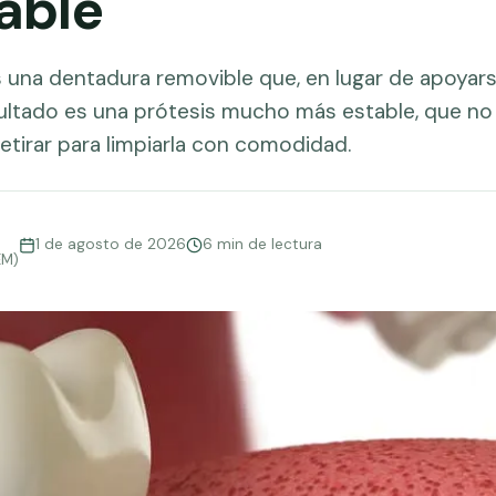
able
una dentadura removible que, en lugar de apoyarse
esultado es una prótesis mucho más estable, que no b
etirar para limpiarla con comodidad.
1 de agosto de 2026
6 min de lectura
EM)