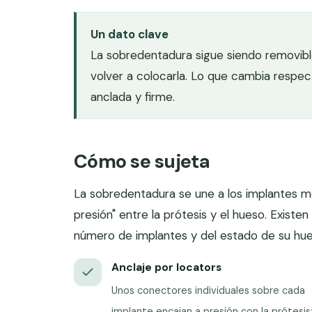
Un dato clave
La sobredentadura sigue siendo removible:
volver a colocarla. Lo que cambia respe
anclada y firme.
Cómo se sujeta
La sobredentadura se une a los implantes m
presión" entre la prótesis y el hueso. Existe
número de implantes y del estado de su hue
Anclaje por locators
Unos conectores individuales sobre cada
implante encajan a presión con la prótesis