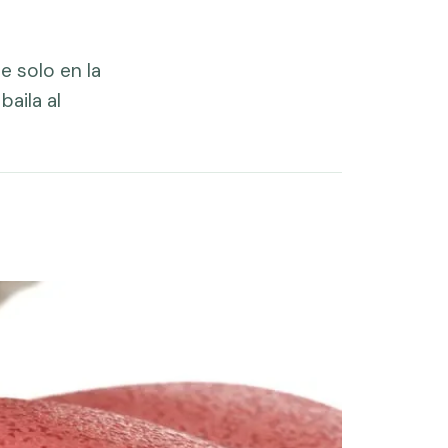
 solo en la
aila al