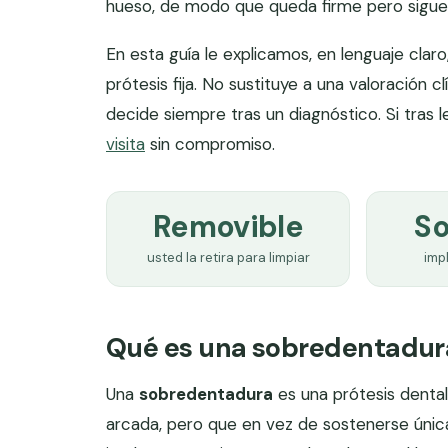
hueso, de modo que queda firme pero sigue
En esta guía le explicamos, en lenguaje clar
prótesis fija. No sustituye a una valoración cl
decide siempre tras un diagnóstico. Si tras 
visita
sin compromiso.
Removible
So
La sob
usted la retira para limpiar
imp
Qué es una sobredentadur
Una
sobredentadura
es una prótesis denta
arcada, pero que en vez de sostenerse única