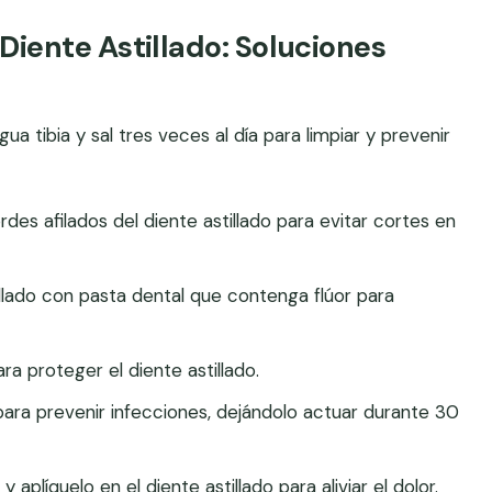
iente Astillado: Soluciones
a tibia y sal tres veces al día para limpiar y prevenir
des afilados del diente astillado para evitar cortes en
illado con pasta dental que contenga flúor para
a proteger el diente astillado.
ara prevenir infecciones, dejándolo actuar durante 30
 aplíquelo en el diente astillado para aliviar el dolor.