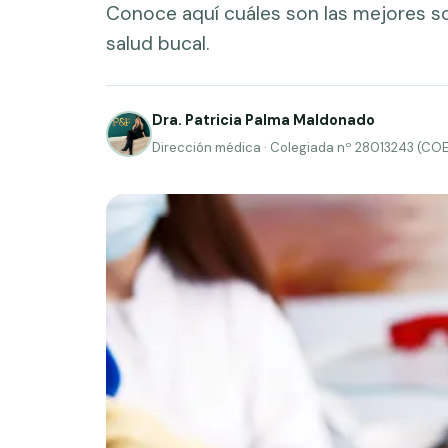
Conoce aquí cuáles son las mejores s
salud bucal.
Dra. Patricia Palma Maldonado
Dirección médica · Colegiada nº 28013243 (CO