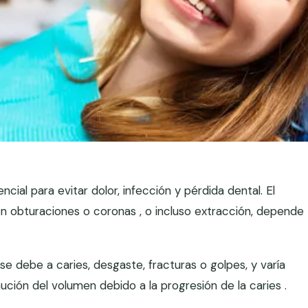
ial para evitar dolor, infección y pérdida dental. El
on obturaciones o coronas , o incluso extracción, depende
e debe a caries, desgaste, fracturas o golpes, y varía
ución del volumen debido a la progresión de la caries .