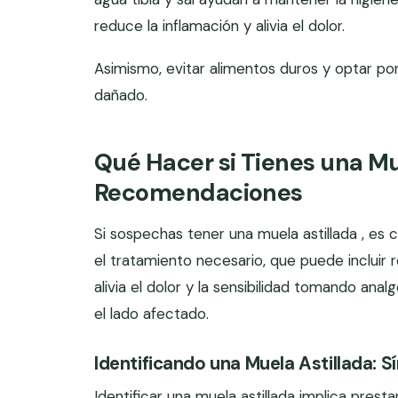
reduce la inflamación y alivia el dolor.
Asimismo, evitar alimentos duros y optar po
dañado.
Qué Hacer si Tienes una Mu
Recomendaciones
Si sospechas tener una muela astillada , es 
el tratamiento necesario, que puede incluir 
alivia el dolor y la sensibilidad tomando ana
el lado afectado.
Identificando una Muela Astillada: 
Identificar una muela astillada implica presta