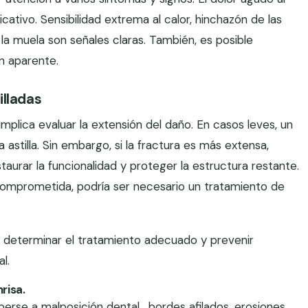
icativo. Sensibilidad extrema al calor, hinchazón de las
n la muela son señales claras. También, es posible
n aparente.
illadas
implica evaluar la extensión del daño. En casos leves, un
astilla. Sin embargo, si la fractura es más extensa,
aurar la funcionalidad y proteger la estructura restante.
 comprometida, podría ser necesario un tratamiento de
a determinar el tratamiento adecuado y prevenir
l.
risa.
erse a malposición dental , bordes afilados, erosiones