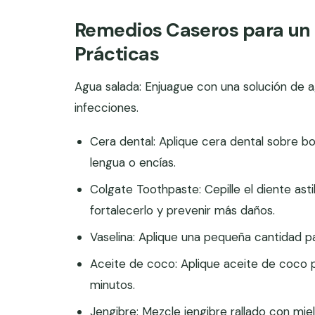
Remedios Caseros para un D
Prácticas
Agua salada: Enjuague con una solución de agu
infecciones.
Cera dental: Aplique cera dental sobre bor
lengua o encías.
Colgate Toothpaste: Cepille el diente ast
fortalecerlo y prevenir más daños.
Vaselina: Aplique una pequeña cantidad par
Aceite de coco: Aplique aceite de coco p
minutos.
Jengibre: Mezcle jengibre rallado con miel y