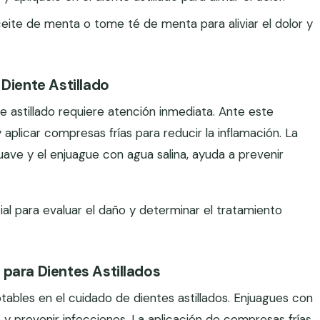
eite de menta o tome té de menta para aliviar el dolor y
 Diente Astillado
e astillado requiere atención inmediata. Ante este
 aplicar compresas frías para reducir la inflamación. La
uave y el enjuague con agua salina, ayuda a prevenir
al para evaluar el daño y determinar el tratamiento
para Dientes Astillados
ables en el cuidado de dientes astillados. Enjuagues con
e y prevenir infecciones. La aplicación de compresas frías