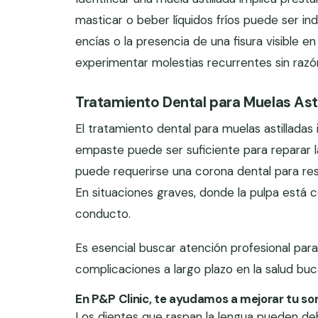
masticar o beber líquidos fríos puede ser ind
encías o la presencia de una fisura visible e
experimentar molestias recurrentes sin razó
Tratamiento Dental para Muelas Ast
El tratamiento dental para muelas astilladas 
empaste puede ser suficiente para reparar la 
puede requerirse una corona dental para rest
En situaciones graves, donde la pulpa está
conducto.
Es esencial buscar atención profesional par
complicaciones a largo plazo en la salud buca
En P&P Clinic, te ayudamos a mejorar tu son
Los dientes que raspan la lengua pueden deb