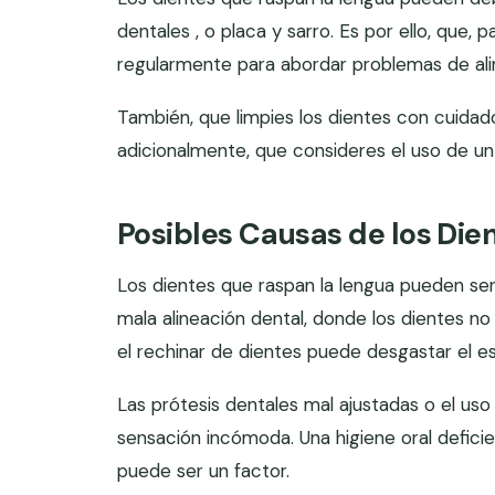
dentales , o placa y sarro. Es por ello, que,
regularmente para abordar problemas de ali
También, que limpies los dientes con cuidado
adicionalmente, que consideres el uso de un
Posibles Causas de los Die
Los dientes que raspan la lengua pueden se
mala alineación dental, donde los dientes n
el rechinar de dientes puede desgastar el e
Las prótesis dentales mal ajustadas o el us
sensación incómoda. Una higiene oral defici
puede ser un factor.