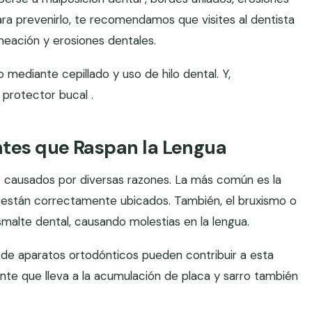
 para prevenirlo, te recomendamos que visites al dentista
neación y erosiones dentales.
 mediante cepillado y uso de hilo dental. Y,
 protector bucal .
ntes que Raspan la Lengua
r causados por diversas razones. La más común es la
o están correctamente ubicados. También, el bruxismo o
smalte dental, causando molestias en la lengua.
o de aparatos ortodónticos pueden contribuir a esta
ente que lleva a la acumulación de placa y sarro también