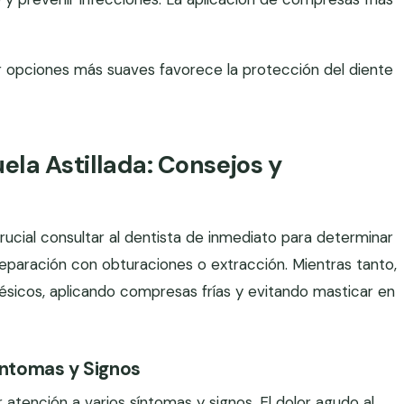
r opciones más suaves favorece la protección del diente
ela Astillada: Consejos y
crucial consultar al dentista de inmediato para determinar
reparación con obturaciones o extracción. Mientras tanto,
lgésicos, aplicando compresas frías y evitando masticar en
Síntomas y Signos
r atención a varios síntomas y signos. El dolor agudo al