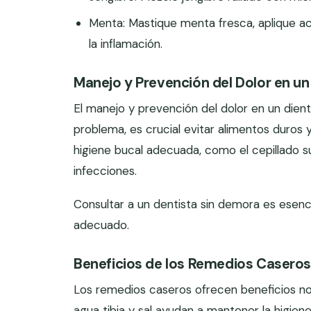
Menta: Mastique menta fresca, aplique ac
la inflamación.
Manejo y Prevención del Dolor en un
El manejo y prevención del dolor en un dient
problema, es crucial evitar alimentos duros y
higiene bucal adecuada, como el cepillado s
infecciones.
Consultar a un dentista sin demora es esenci
adecuado.
Beneficios de los Remedios Caseros 
Los remedios caseros ofrecen beneficios not
agua tibia y sal ayudan a mantener la higien