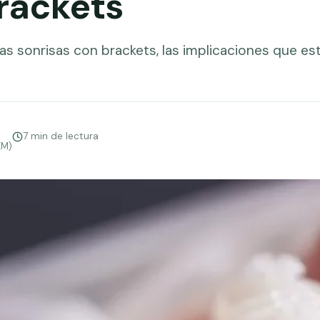
brackets
s sonrisas con brackets, las implicaciones que est
7 min de lectura
EM)