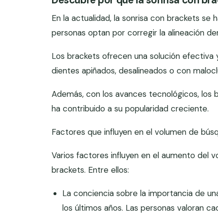
Descubre por qué la sonrisa con br
En la actualidad, la sonrisa con brackets se
personas optan por corregir la alineación de
Los brackets ofrecen una solución efectiva
dientes apiñados, desalineados o con malocl
Además, con los avances tecnológicos, los 
ha contribuido a su popularidad creciente.
Factores que influyen en el volumen de bús
Varios factores influyen en el aumento del
brackets. Entre ellos:
La conciencia sobre la importancia de un
los últimos años. Las personas valoran ca