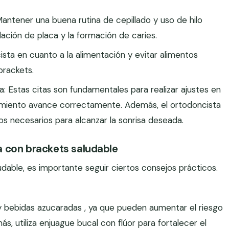
Mantener una buena rutina de cepillado y uso de hilo
lación de placa y la formación de caries.
sta en cuanto a la alimentación y evitar alimentos
brackets.
ta: Estas citas son fundamentales para realizar ajustes en
tamiento avance correctamente. Además, el ortodoncista
ios necesarios para alcanzar la sonrisa deseada.
 con brackets saludable
dable, es importante seguir ciertos consejos prácticos.
y bebidas azucaradas , ya que pueden aumentar el riesgo
s, utiliza enjuague bucal con flúor para fortalecer el