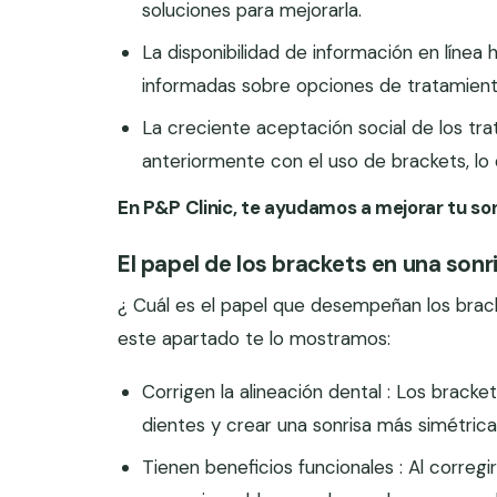
soluciones para mejorarla.
La disponibilidad de información en línea 
informadas sobre opciones de tratamiento
La creciente aceptación social de los tr
anteriormente con el uso de brackets, lo
En P&P Clinic, te ayudamos a mejorar tu son
El papel de los brackets en una sonr
¿ Cuál es el papel que desempeñan los bracke
este apartado te lo mostramos:
Corrigen la alineación dental : Los bracket
dientes y crear una sonrisa más simétrica
Tienen beneficios funcionales : Al corregi