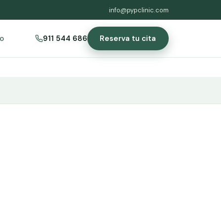
info@pypclinic.com
Reserva tu cita
o
911 544 686