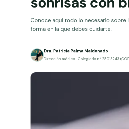
sonrisas con 
Conoce aquí todo lo necesario sobre la
forma en la que debes cuidarte.
Dra. Patricia Palma Maldonado
Dirección médica · Colegiada nº 28013243 (CO