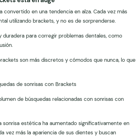
ackets está en auge
 ha convertido en una tendencia en alza. Cada vez más
ntal utilizando brackets, y no es de sorprenderse.
 y duradera para corregir problemas dentales, como
usión.
brackets son más discretos y cómodos que nunca, lo que
quedas de sonrisas con Brackets
 volumen de búsquedas relacionadas con sonrisas con
a sonrisa estética ha aumentado significativamente en
da vez más la apariencia de sus dientes y buscan