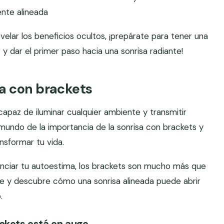
ente alineada
velar los beneficios ocultos, ¡prepárate para tener una
 y dar el primer paso hacia una sonrisa radiante!
sa con brackets
capaz de iluminar cualquier ambiente y transmitir
e mundo de la importancia de la sonrisa con brackets y
sformar tu vida.
enciar tu autoestima, los brackets son mucho más que
e y descubre cómo una sonrisa alineada puede abrir
.