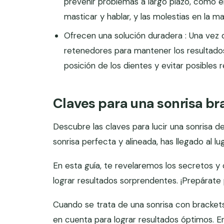
prevenir problemas a largo plazo, como el
masticar y hablar, y las molestias en la ma
Ofrecen una solución duradera : Una vez 
retenedores para mantener los resultados
posición de los dientes y evitar posibles r
Claves para una sonrisa br
Descubre las claves para lucir una sonrisa 
sonrisa perfecta y alineada, has llegado al lu
En esta guía, te revelaremos los secretos y 
lograr resultados sorprendentes. ¡Prepárate
Cuando se trata de una sonrisa con bracket
en cuenta para lograr resultados óptimos. En