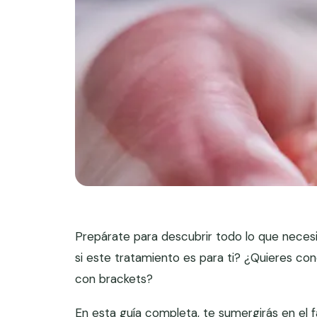
Prepárate para descubrir todo lo que necesi
si este tratamiento es para ti? ¿Quieres cono
con brackets?
En esta guía completa, te sumergirás en el 