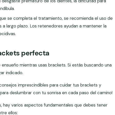
 desgaste prematuro de los dientes, la dificultad para
ndíbula.
que se completa el tratamiento, se recomienda el uso de
 a largo plazo. Los retenedores ayudan a mantener la
ecidivas.
ackets perfecta
de ensueño mientras usas brackets. Si estás buscando una
gar indicado.
consejos imprescindibles para cuidar tus brackets y
 para deslumbrar con tu sonrisa en cada paso del camino!
s, hay varios aspectos fundamentales que debes tener
tre ellos: