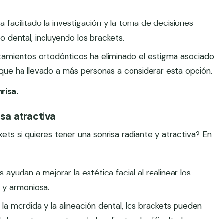
ha facilitado la investigación y la toma de decisiones
 dental, incluyendo los brackets.
atamientos ortodónticos ha eliminado el estigma asociado
 que ha llevado a más personas a considerar esta opción.
risa.
isa atractiva
ts si quieres tener una sonrisa radiante y atractiva? En
s ayudan a mejorar la estética facial al realinear los
 y armoniosa.
r la mordida y la alineación dental, los brackets pueden