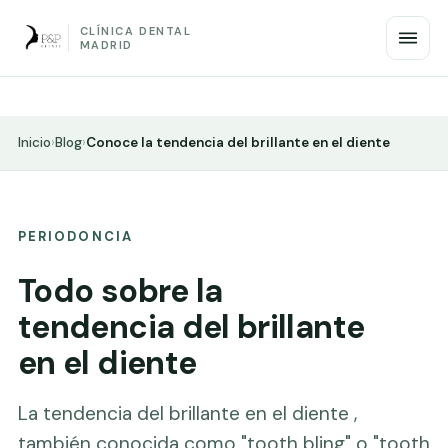
CLÍNICA DENTAL
MADRID
Inicio
›
Blog
›
Conoce la tendencia del brillante en el diente
PERIODONCIA
Todo sobre la
tendencia del brillante
en el diente
La tendencia del brillante en el diente ,
también conocida como "tooth bling" o "tooth