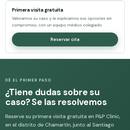
Primera visita gratuita
Valoramos su caso y le explicamos sus opciones sin
compromiso, con un equipo médico colegiado.
Reservar cita
DÉ EL PRIMER PASO
¿Tiene dudas sobre su
caso? Se las resolvemos
Reserve su primera visita gratuita en P&P Clinic,
en el distrito de Chamartín, junto al Santiago