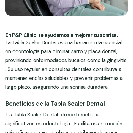
En P&P Clinic, te ayudamos a mejorar tu sonrisa.
La Tabla Scaler Dental es una herramienta esencial
en odontología para eliminar sarro y placa dental,
previniendo enfermedades bucales como la gingivitis
. Su uso regular en consultas dentales contribuye a
mantener encías saludables y prevenir problemas a
largo plazo, asegurando una sonrisa duradera.
Beneficios de la Tabla Scaler Dental
L a Tabla Scaler Dental ofrece beneficios
significativos en odontología . Facilita una remoción
más eficaz de sarro y placa, contribuyendo a una