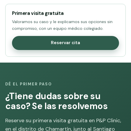
Primera visita gratuita
Valoramos su caso y le explicamos sus opciones sin
compromiso, con un equipo médico colegiado.
Reservar cita
DÉ EL PRIMER PASO
¿Tiene dudas sobre su
caso? Se las resolvemos
Reserve su primera visita gratuita en P&P Clinic,
en el distrito de Chamartín, junto al Santiago