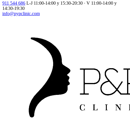
911 544 686
L-J 11:00-14:00 y 15:30-20:30 · V 11:00-14:00 y
14:30-19:30
info@pypclinic.com