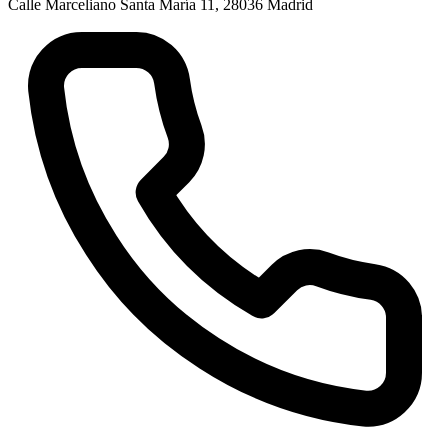
Calle Marceliano Santa María 11, 28036 Madrid