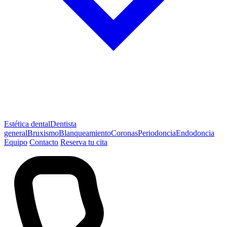
Estética dental
Dentista
general
Bruxismo
Blanqueamiento
Coronas
Periodoncia
Endodoncia
Equipo
Contacto
Reserva tu cita