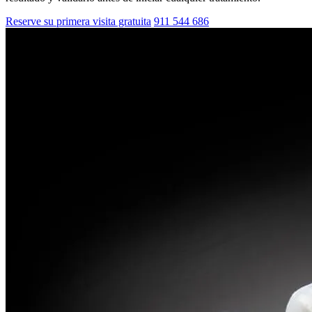
Reserve su primera visita gratuita
911 544 686