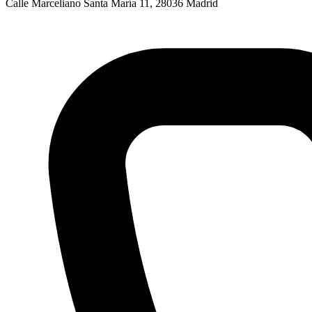
Calle Marceliano Santa María 11, 28036 Madrid