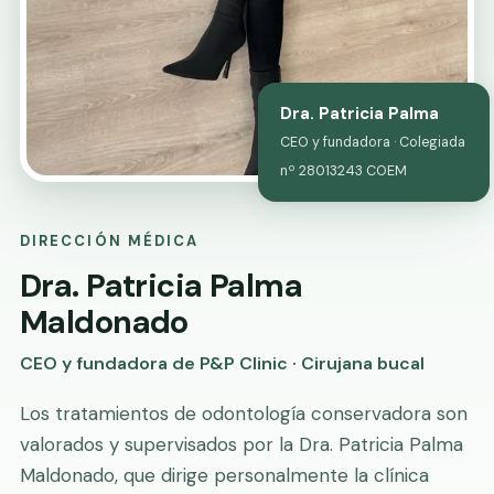
Dra. Patricia Palma
CEO y fundadora · Colegiada
nº 28013243 COEM
DIRECCIÓN MÉDICA
Dra. Patricia Palma
Maldonado
CEO y fundadora de P&P Clinic · Cirujana bucal
Los tratamientos de odontología conservadora son
valorados y supervisados por la Dra. Patricia Palma
Maldonado, que dirige personalmente la clínica