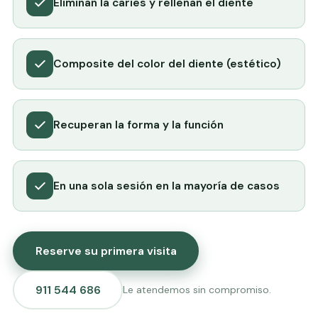
Eliminan la caries y rellenan el diente
Composite del color del diente (estético)
Recuperan la forma y la función
En una sola sesión en la mayoría de casos
Reserve su primera visita
911 544 686
Le atendemos sin compromiso.