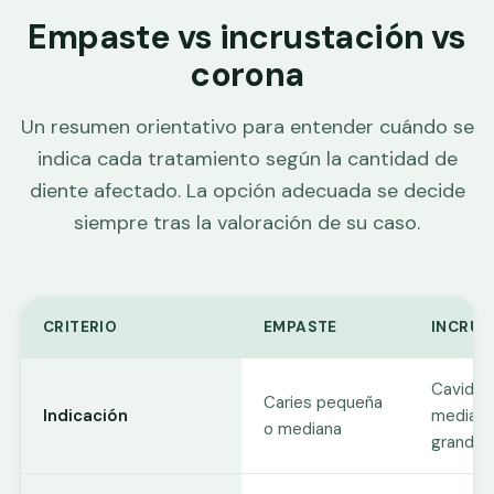
Empaste vs incrustación vs
corona
Un resumen orientativo para entender cuándo se
indica cada tratamiento según la cantidad de
diente afectado. La opción adecuada se decide
siempre tras la valoración de su caso.
CRITERIO
EMPASTE
INCRUS
Cavidad
Caries pequeña
Indicación
mediana
o mediana
grande