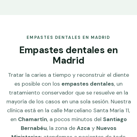
EMPASTES DENTALES EN MADRID
Empastes dentales en
Madrid
Tratar la caries a tiempo y reconstruir el diente
es posible con los
empastes dentales
, un
tratamiento conservador que se resuelve en la
mayoría de los casos en una sola sesión. Nuestra
clínica está en la calle Marceliano Santa María 11,
en
Chamartín
, a pocos minutos del
Santiago
Bernabéu
, la zona de
Azca
y
Nuevos
Ministerios
: atendemos a pacientes de todo