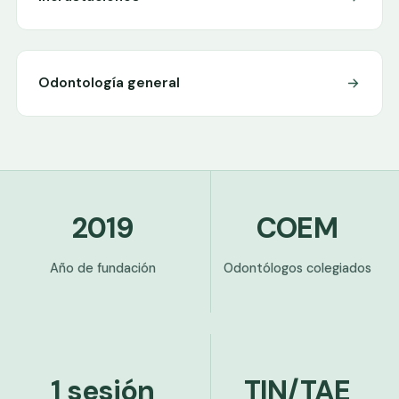
Odontología general
2019
COEM
Año de fundación
Odontólogos colegiados
1 sesión
TIN/TAE