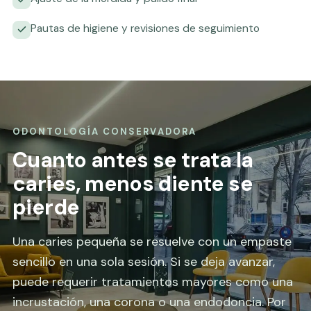
Pautas de higiene y revisiones de seguimiento
ODONTOLOGÍA CONSERVADORA
Cuanto antes se trata la
caries, menos diente se
pierde
Una caries pequeña se resuelve con un empaste
sencillo en una sola sesión. Si se deja avanzar,
puede requerir tratamientos mayores como una
incrustación, una corona o una endodoncia. Por