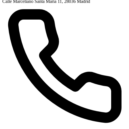
Calle Marceliano Santa María 11, 28036 Madrid