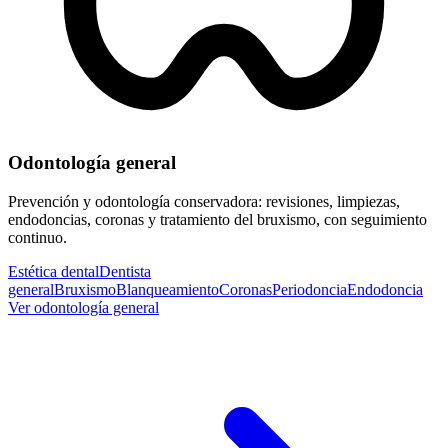
Odontología general
Prevención y odontología conservadora: revisiones, limpiezas,
endodoncias, coronas y tratamiento del bruxismo, con seguimiento
continuo.
Estética dental
Dentista
general
Bruxismo
Blanqueamiento
Coronas
Periodoncia
Endodoncia
Ver odontología general