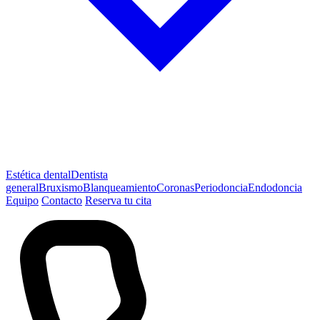
Estética dental
Dentista
general
Bruxismo
Blanqueamiento
Coronas
Periodoncia
Endodoncia
Equipo
Contacto
Reserva tu cita