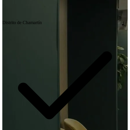
Distrito de Chamartín