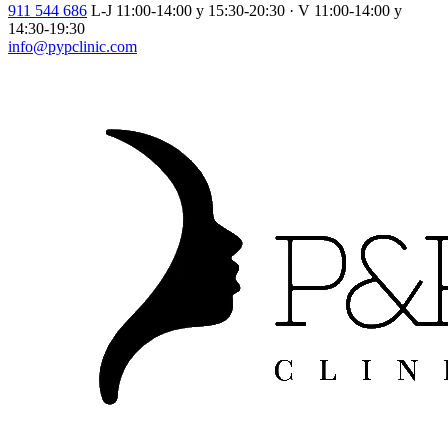
911 544 686
L-J 11:00-14:00 y 15:30-20:30 · V 11:00-14:00 y
14:30-19:30
info@pypclinic.com