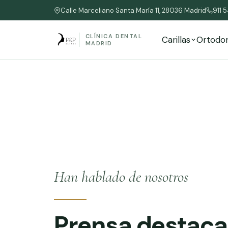
Calle Marceliano Santa María 11, 28036 Madrid
911 
CLÍNICA DENTAL
Carillas
Ortodo
MADRID
Han hablado de nosotros
Prensa destac