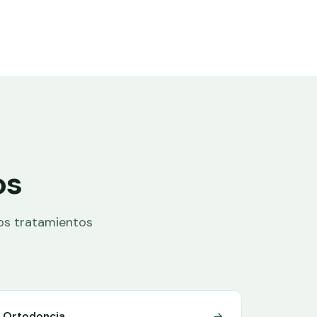
os
los tratamientos
Ortodoncia