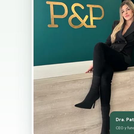
Dra. Pat
CEO y fun