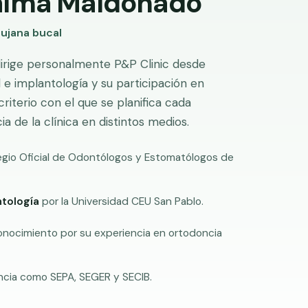
Palma Maldonado
rujana bucal
dirige personalmente P&P Clinic desde
 e implantología y su participación en
riterio con el que se planifica cada
a de la clínica en distintos medios.
egio Oficial de Odontólogos y Estomatólogos de
ntología
por la Universidad CEU San Pablo.
conocimiento por su experiencia en ortodoncia
ncia como SEPA, SEGER y SECIB.