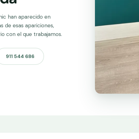
inic han aparecido en
s de esas apariciones,
rio con el que trabajamos.
911 544 686