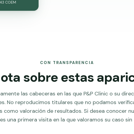
243 COEM
CON TRANSPARENCIA
ota sobre estas apari
mente las cabeceras en las que P&P Clinic o su dire
s. No reproducimos titulares que no podamos verifi
 como valoración de resultados. Si desea conocer nue
es una primera visita en la que valoramos su caso si