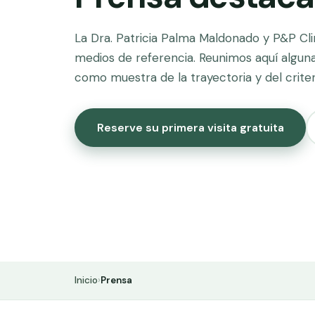
La Dra. Patricia Palma Maldonado y P&P Cl
medios de referencia. Reunimos aquí alguna
como muestra de la trayectoria y del crite
Reserve su primera visita gratuita
Inicio
›
Prensa