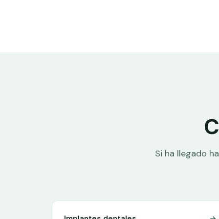
C
Si ha llegado h
Implantes dentales