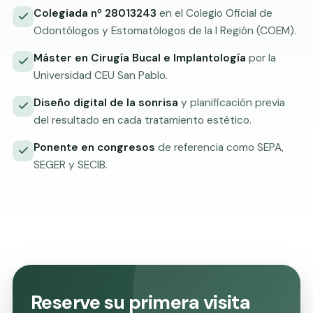
Colegiada nº 28013243
en el Colegio Oficial de
Odontólogos y Estomatólogos de la I Región (COEM).
Máster en Cirugía Bucal e Implantología
por la
Universidad CEU San Pablo.
Diseño digital de la sonrisa
y planificación previa
del resultado en cada tratamiento estético.
Ponente en congresos
de referencia como SEPA,
SEGER y SECIB.
Reserve su primera visita