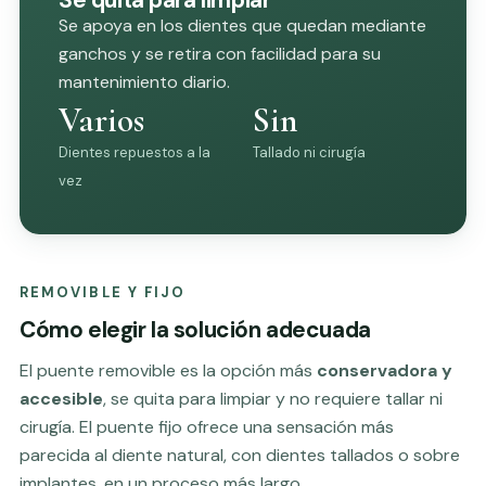
Se apoya en los dientes que quedan mediante
ganchos y se retira con facilidad para su
mantenimiento diario.
Varios
Sin
Dientes repuestos a la
Tallado ni cirugía
vez
REMOVIBLE Y FIJO
Cómo elegir la solución adecuada
El puente removible es la opción más
conservadora y
accesible
, se quita para limpiar y no requiere tallar ni
cirugía. El
puente fijo
ofrece una sensación más
parecida al diente natural, con dientes tallados o sobre
implantes, en un proceso más largo.