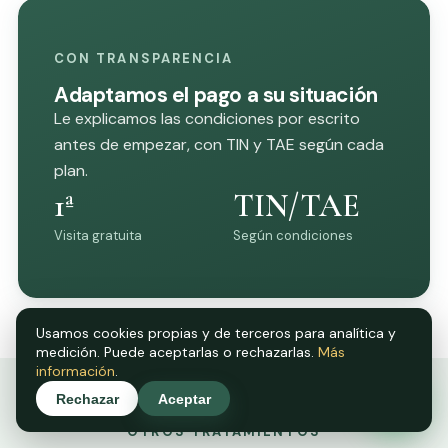
CON TRANSPARENCIA
Adaptamos el pago a su situación
Le explicamos las condiciones por escrito
antes de empezar, con TIN y TAE según cada
plan.
1ª
TIN/TAE
Visita gratuita
Según condiciones
Usamos cookies propias y de terceros para analítica y
medición. Puede aceptarlas o rechazarlas.
Más
información
.
Rechazar
Aceptar
OTROS TRATAMIENTOS