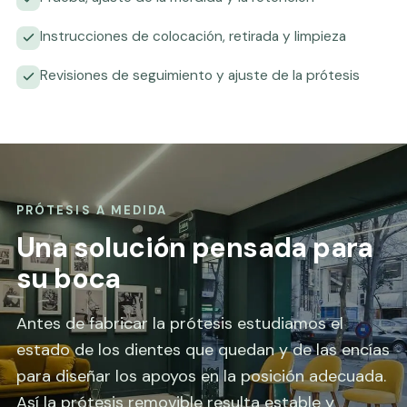
Instrucciones de colocación, retirada y limpieza
Revisiones de seguimiento y ajuste de la prótesis
PRÓTESIS A MEDIDA
Una solución pensada para
su boca
Antes de fabricar la prótesis estudiamos el
estado de los dientes que quedan y de las encías
para diseñar los apoyos en la posición adecuada.
Así la prótesis removible resulta estable y