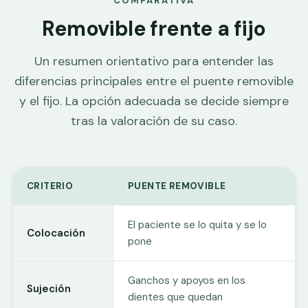
COMPARATIVA
Removible frente a fijo
Un resumen orientativo para entender las
diferencias principales entre el puente removible
y el fijo. La opción adecuada se decide siempre
tras la valoración de su caso.
CRITERIO
PUENTE REMOVIBLE
P
El paciente se lo quita y se lo
C
Colocación
pone
se
Ganchos y apoyos en los
S
Sujeción
dientes que quedan
s