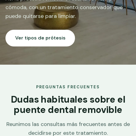
cómoda, con un tratamiento conservador que
puede quitarse para limpiar.
Ver tipos de prótesis
PREGUNTAS FRECUENTES
Dudas habituales sobre el
puente dental removible
Reunimos las consultas más frecuentes antes de
decidirse por este tratamiento.