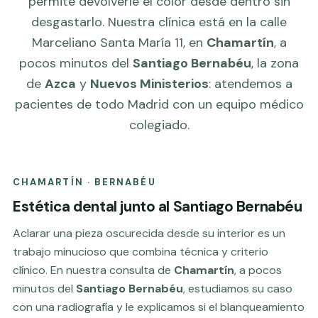
permite devolverle el color desde dentro sin
desgastarlo. Nuestra clínica está en la calle
Marceliano Santa María 11, en
Chamartín
, a
pocos minutos del
Santiago Bernabéu
, la zona
de
Azca
y
Nuevos Ministerios
: atendemos a
pacientes de todo Madrid con un equipo médico
colegiado.
CHAMARTÍN · BERNABÉU
Estética dental junto al Santiago Bernabéu
Aclarar una pieza oscurecida desde su interior es un
trabajo minucioso que combina técnica y criterio
clínico. En nuestra consulta de
Chamartín
, a pocos
minutos del
Santiago Bernabéu
, estudiamos su caso
con una radiografía y le explicamos si el blanqueamiento