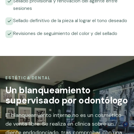
Sellado provisional y renovación del agente entre
sesiones
Sellado definitivo de la pieza al lograr el tono deseado
Revisiones de seguimiento del color y del sellado
ESTÉTICA DENTAL
Un blanqueamiento
supervisado por odontólogo
El blanqueamiento interno no es un cosmético
de venta libre. Se realiza en clínica sobre un
diente endodonciado, tras comprobar con una