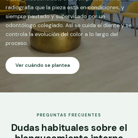
radiografía que la pieza está en condiciones, y
siempre pautado y supervisado por un
odontólogo colegiado. Así se cuida el diente y se
controla la evolución del color a lo largo del
proceso.
Ver cuándo se plantea
PREGUNTAS FRECUENTES
Dudas habituales sobre el