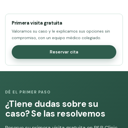
Primera visita gratuita
Valoramos su caso y le explicamos sus opciones sin
compromiso, con un equipo médico colegiado.
Reservar cita
DÉ EL PRIMER PASO
¿Tiene dudas sobre su
caso? Se las resolvemos
Reserve su primera visita gratuita en P&P Clinic,