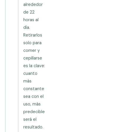
alrededor
de 22
horas al
día.
Retirarlos
solo para
comer y
cepillarse
es la clave:
cuanto
más
constante
sea con el
uso, más
predecible
será el
resultado.