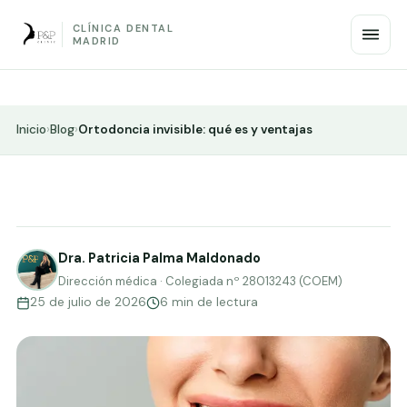
CLÍNICA DENTAL
MADRID
Inicio
›
Blog
›
Ortodoncia invisible: qué es y ventajas
Dra. Patricia Palma Maldonado
Dirección médica · Colegiada nº 28013243 (COEM)
25 de julio de 2026
6 min de lectura