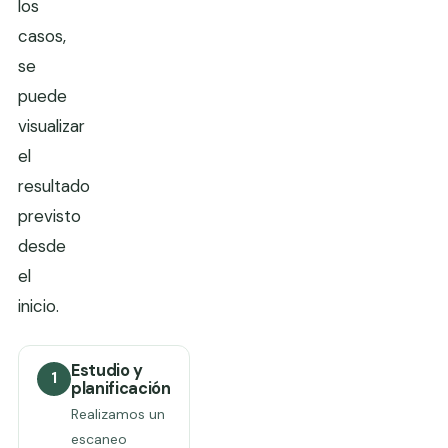
los
casos,
se
puede
visualizar
el
resultado
previsto
desde
el
inicio.
Estudio y
1
planificación
Realizamos un
escaneo