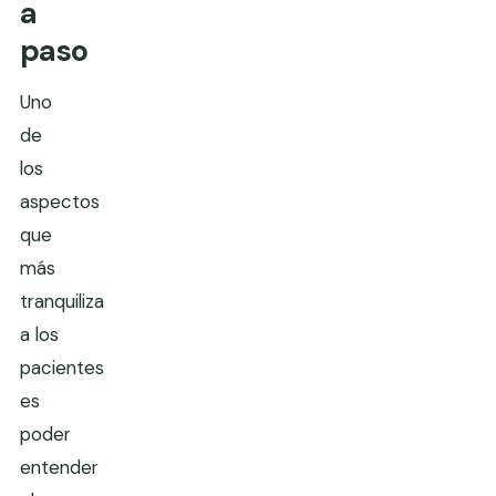
a
paso
Uno
de
los
aspectos
que
más
tranquiliza
a los
pacientes
es
poder
entender