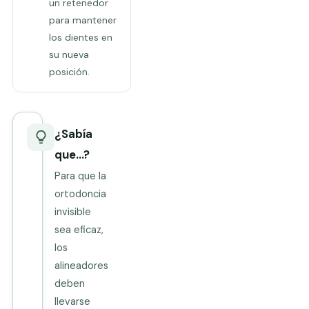
un retenedor
para mantener
los dientes en
su nueva
posición.
¿Sabía
que…?
Para que la
ortodoncia
invisible
sea eficaz,
los
alineadores
deben
llevarse