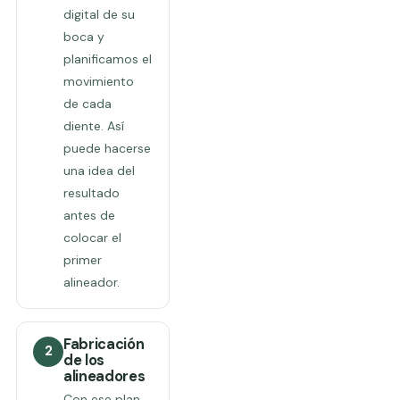
digital de su
boca y
planificamos el
movimiento
de cada
diente. Así
puede hacerse
una idea del
resultado
antes de
colocar el
primer
alineador.
Fabricación
2
de los
alineadores
Con ese plan