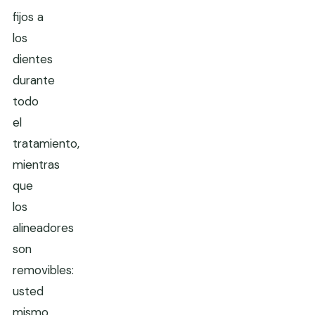
fijos a
los
dientes
durante
todo
el
tratamiento,
mientras
que
los
alineadores
son
removibles:
usted
mismo