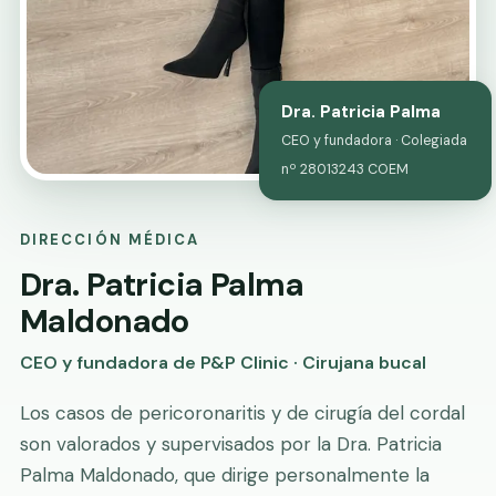
Dra. Patricia Palma
CEO y fundadora · Colegiada
nº 28013243 COEM
DIRECCIÓN MÉDICA
Dra. Patricia Palma
Maldonado
CEO y fundadora de P&P Clinic · Cirujana bucal
Los casos de pericoronaritis y de cirugía del cordal
son valorados y supervisados por la Dra. Patricia
Palma Maldonado, que dirige personalmente la