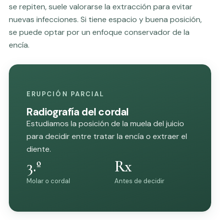
se repiten, suele valorarse la
extracción
para evitar
nuevas infecciones. Si tiene espacio y buena posición,
se puede optar por un enfoque conservador de la
encía.
ERUPCIÓN PARCIAL
Radiografía del cordal
Estudiamos la posición de la muela del juicio
para decidir entre tratar la encía o extraer el
diente.
3.º
Rx
Molar o cordal
Antes de decidir