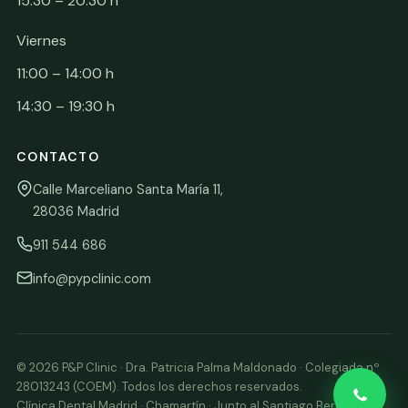
15:30 – 20:30 h
Viernes
11:00 – 14:00 h
14:30 – 19:30 h
CONTACTO
Calle Marceliano Santa María 11,
28036 Madrid
911 544 686
info@pypclinic.com
© 2026 P&P Clinic · Dra. Patricia Palma Maldonado · Colegiada nº
28013243 (COEM). Todos los derechos reservados.
Clínica Dental Madrid · Chamartín · Junto al Santiago Bernabéu