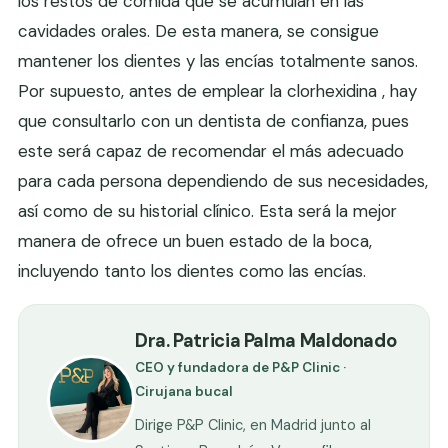
los restos de comida que se acumulan en las
cavidades orales. De esta manera, se consigue
mantener los dientes y las encías totalmente sanos.
Por supuesto, antes de emplear la clorhexidina , hay
que consultarlo con un dentista de confianza, pues
este será capaz de recomendar el más adecuado
para cada persona dependiendo de sus necesidades,
así como de su historial clínico. Esta será la mejor
manera de ofrece un buen estado de la boca,
incluyendo tanto los dientes como las encías.
Dra. Patricia Palma Maldonado
CEO y fundadora de P&P Clinic ·
Cirujana bucal
Dirige P&P Clinic, en Madrid junto al