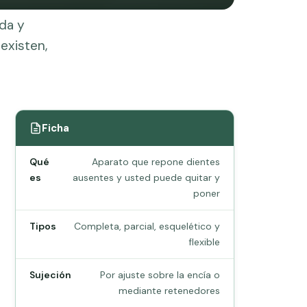
oda y
existen,
Ficha
Qué
Aparato que repone dientes
es
ausentes y usted puede quitar y
poner
Tipos
Completa, parcial, esquelético y
flexible
Sujeción
Por ajuste sobre la encía o
mediante retenedores