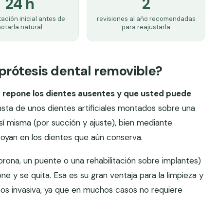
24 h
2
ación inicial antes de
revisiones al año recomendadas
otarla natural
para reajustarla
rótesis dental removible?
e
repone los dientes ausentes y que usted puede
nsta de unos dientes artificiales montados sobre una
 sí misma (por succión y ajuste), bien mediante
yan en los dientes que aún conserva.
corona, un puente o una rehabilitación sobre implantes)
e y se quita. Esa es su gran ventaja para la limpieza y
os invasiva, ya que en muchos casos no requiere