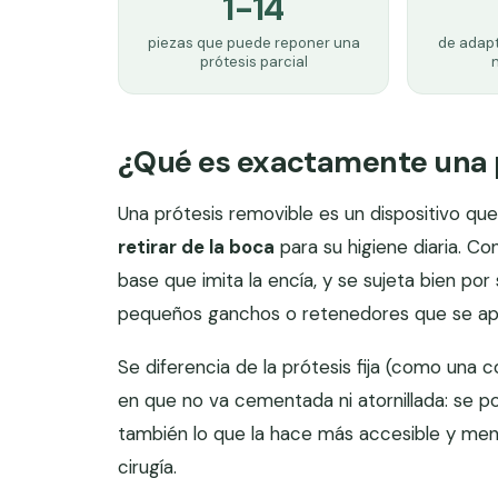
1-14
piezas que puede reponer una
de adapt
prótesis parcial
n
¿Qué es exactamente una p
Una prótesis removible es un dispositivo qu
retirar de la boca
para su higiene diaria. Co
base que imita la encía, y se sujeta bien por
pequeños ganchos o retenedores que se apo
Se diferencia de la prótesis fija (como una 
en que no va cementada ni atornillada: se pon
también lo que la hace más accesible y men
cirugía.