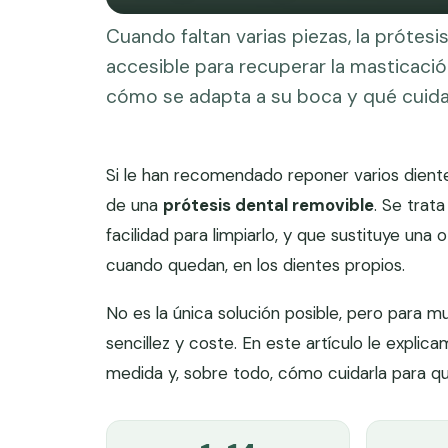
Cuando faltan varias piezas, la prótes
accesible para recuperar la masticación
cómo se adapta a su boca y qué cuida
Si le han recomendado reponer varios diente
de una
prótesis dental removible
. Se trat
facilidad para limpiarlo, y que sustituye una
cuando quedan, en los dientes propios.
No es la única solución posible, pero para 
sencillez y coste. En este artículo le explic
medida y, sobre todo, cómo cuidarla para q