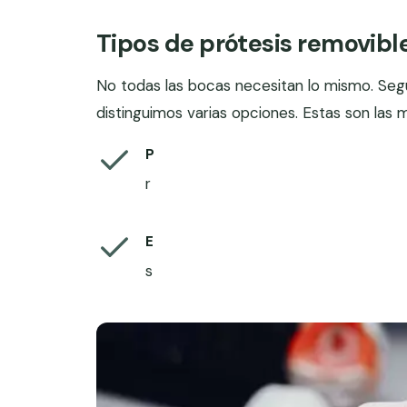
Tipos de prótesis removibl
No todas las bocas necesitan lo mismo. Seg
distinguimos varias opciones. Estas son las 
P
r
E
s