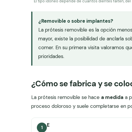
El tipo idóneo depende de cuántos dientes falten, del
¿Removible o sobre implantes?
La prótesis removible es la opción menos 
mayor, existe la posibilidad de anclarla 
comer. En su primera visita valoramos qu
prioridades.
¿Cómo se fabrica y se colo
La prótesis removible se hace
a medida
a p
proceso doloroso y suele completarse en poca
E
1