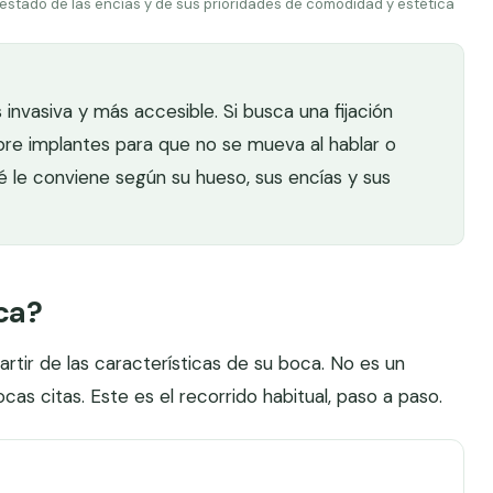
 estado de las encías y de sus prioridades de comodidad y estética
invasiva y más accesible. Si busca una fijación
sobre implantes para que no se mueva al hablar o
é le conviene según su hueso, sus encías y sus
ca?
artir de las características de su boca. No es un
s citas. Este es el recorrido habitual, paso a paso.