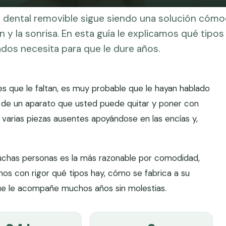
is dental removible sigue siendo una solución cóm
 y la sonrisa. En esta guía le explicamos qué tipos 
dos necesita para que le dure años.
s que le faltan, es muy probable que le hayan hablado
a de un aparato que usted puede quitar y poner con
 o varias piezas ausentes apoyándose en las encías y,
muchas personas es la más razonable por comodidad,
amos con rigor qué tipos hay, cómo se fabrica a su
ue le acompañe muchos años sin molestias.