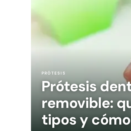
PRÓTESIS
Prótesis dent
removible: qu
tipos y cómo